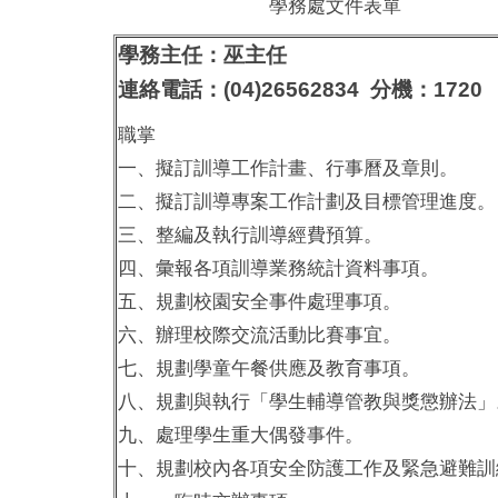
學務處文件表單
學務主任：巫主任
連絡電話：(04)26562834 分機：1720
職掌
一、擬訂訓導工作計畫、行事曆及章則。
二、擬訂訓導專案工作計劃及目標管理進度。
三、整編及執行訓導經費預算。
四、彙報各項訓導業務統計資料事項。
五、規劃校園安全事件處理事項。
六、辦理校際交流活動比賽事宜。
七、規劃學童午餐供應及教育事項。
八、規劃與執行「學生輔導管教與獎懲辦法」
九、處理學生重大偶發事件。
十、規劃校內各項安全防護工作及緊急避難訓