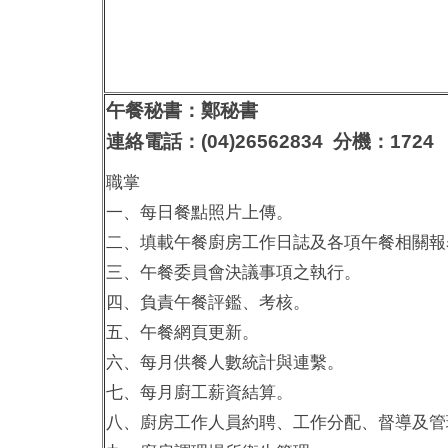
午餐秘書：鄭秘書
連絡電話：(04)26562834 分機：1724
職掌
一、每日餐點照片上傳。
二、填載午餐廚房工作日誌及各項午餐相關報
三、午餐委員會決議事項之執行。
四、負責午餐評鑑、考核。
五、午餐網頁更新。
六、每月供餐人數統計與連繫。
七、每月廚工薪資結算。
八、廚房工作人員約聘、工作分配、督導及管