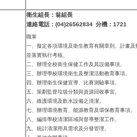
衛生組長：翁組長
連絡電話：(04)26562834 分機：1721
職掌
一、擬定各項環境及衛生教育有關章則、計畫及
並落實執行考核。
二、辦理全校衛生保健工作及其設備事項。
三、辦理學校環境衛生及整潔活動教育事項。
四、辦理衛生保健宣導、比賽測驗事項。
五、策劃監督垃圾分類與資源回收事宜。
六、維護環境及飲水設備之清潔。
七、辦理環境教育、能源教育及環保教育事項。
八、編排學校清潔區域與督導整潔工作。
九、統計清潔用具需求及分發管理。