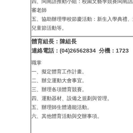
四、閩南語推動小組：校園文藝季競賽閩南語
審老師
五、協助辦理學校節慶活動：新生入學典禮、
兒童節活動等。
體育組長：陳組長
連絡電話：(04)26562834 分機：1723
職掌
一、擬定體育工作計畫。
二、辦立運動大會事宜。
三、辦理各項體育競賽。
四、運動器材、設備之規劃與管理。
五、辦理師生體適能活動。
六、其他體育活動與交辦事項。