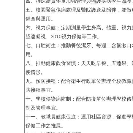
四、特殊體質學童加強管理與照護疾病學生照護
五、校園緊急傷病處理及醫院護送及陪伴，並做
備查與運用。
六、視力保健：定期測量學生身高、體重、視力
望遠凝視、3010視力保健等工作。
七、口腔衛生：推動餐後潔牙、每週二含氟漱口
用。
八、推動健康飲食習慣：天天吃早餐、五蔬果、
便情形。
九、預防接種：配合衛生行政單位辦理全校教職
防接種事宜。
十、學校傳染病防制：配合防疫單位辦理學校傳
制及管理事宜。
十一、教職員健康促進：運用社區資源，促進學
保健工作之推展。