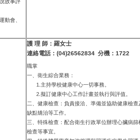
說故事評
運動會、
護 理 師：羅女士
連絡電話：(04)26562834 分機：1722
職掌
一、衛生綜合業務：
1.主持學校健康中心一切事務。
2.擬訂健康中心工作計畫並執行與評值。
二、健康檢查：負責接洽、準備並協助健康檢查
缺點矯治等工作。
三、特殊檢查：配合衛生行政單位辦理心臟病篩
檢查等事宜。