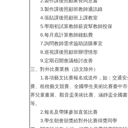
2.製作課後照顧家長同意書
3.製作課後照顧班教師通訊錄
4.張貼課後照顧班上課教室
5.學期初試算教師薪資幫教師投保
6.每月底計算教師鐘點費
7.詢問教師需求協助請購事宜
8.巡視課後照顧班辦理情形
9.定期召開會議檢討改善
三、對外比賽業務（語文除外）
1.各項藝文比賽報名或送件，如：交通安
賽、租稅藝文競賽、全國學生美術比賽臺中市
界兒童畫展、觀音盃美術比賽、涵靜盃全國書
等。
2.報名及帶隊參加直笛比賽
3.學生朝會頒獎給對外比賽得獎同學