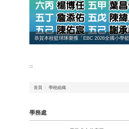
恭賀本校籃球隊榮獲「EBC 2026全國小
:::
首頁
學校組織
學務處