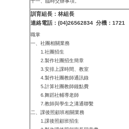
十一、臨時交辦事項。
訓育組長：
林
組長
連絡電話：(04)26562834 分機：1721
職掌
一、社團相關業務
1.社團招生
2.製作社團招生簡章
3.安排上課時間、教室
4.製作社團教師通訊錄
5.計算社團教師鐘點費
6.舞蹈社輔導老師
7.教師與學生之溝通聯繫
二、課後照顧班相關業務
1.課後照顧班招生