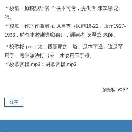
＊校徽：原稿設計者 亡佚不可考，提供者 陳翠黛 老
師。
＊校歌：作詞作曲者 石原昌秀（民國16-22，西元1927-
1933，時任本校訓導職務），譯詞者 陳翠黛 老師。
＊
校歌檔.pdf
：第二段開頭的「璇」是木字邊，這是罕
用字，電腦無法打出來，才改用玉字邊。
＊
校歌音檔.mp3
；
國歌音檔.mp3
瀏覽數:
6167
分享