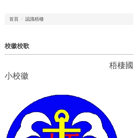
首頁
認識梧棲
校徽校歌
梧棲國
小校徽