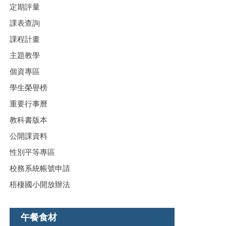
定期評量
課表查詢
課程計畫
主題教學
個資專區
學生榮譽榜
重要行事曆
教科書版本
公開課資料
性別平等專區
校務系統帳號申請
梧棲國小開放辦法
午餐食材