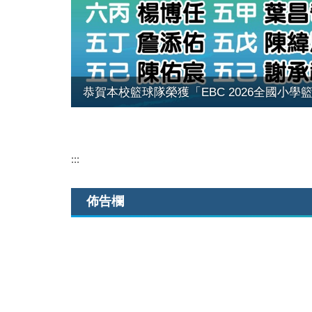
恭賀本校籃球隊榮獲「EBC 2026全國小
:::
佈告欄