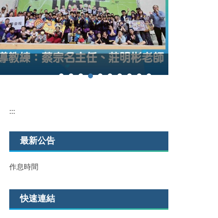
114學年度
:::
最新公告
作息時間
快速連結